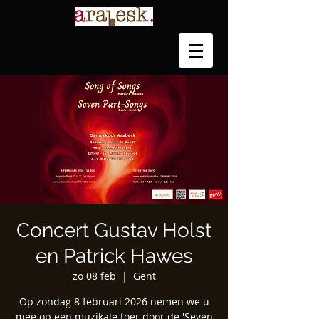
Concert Gustav Holst
en Patrick Hawes
zo 08 feb
  |  
Gent
Op zondag 8 februari 2026 nemen we u
mee op een muzikale toer door de 'Seven