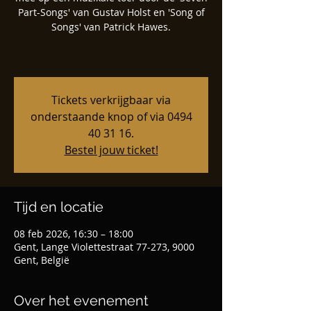
Part-Songs' van Gustav Holst en 'Song of
Songs' van Patrick Hawes.
Tickets verkrijgbaar via
onderstaande knop of via 0494
40 31 16.
Bestel jouw ticket!
Tijd en locatie
08 feb 2026, 16:30 – 18:00
Gent, Lange Violettestraat 77-273, 9000
Gent, België
Over het evenement