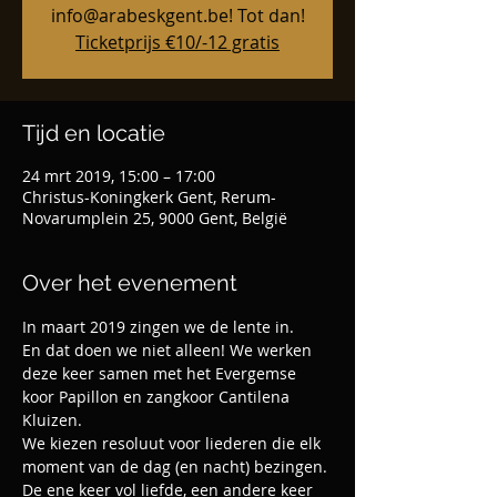
info@arabeskgent.be! Tot dan!
Ticketprijs €10/-12 gratis
Tijd en locatie
24 mrt 2019, 15:00 – 17:00
Christus-Koningkerk Gent, Rerum-
Novarumplein 25, 9000 Gent, België
Over het evenement
In maart 2019 zingen we de lente in. 
En dat doen we niet alleen! We werken 
deze keer samen met het Evergemse 
koor Papillon en zangkoor Cantilena 
Kluizen.
We kiezen resoluut voor liederen die elk 
moment van de dag (en nacht) bezingen. 
De ene keer vol liefde, een andere keer 