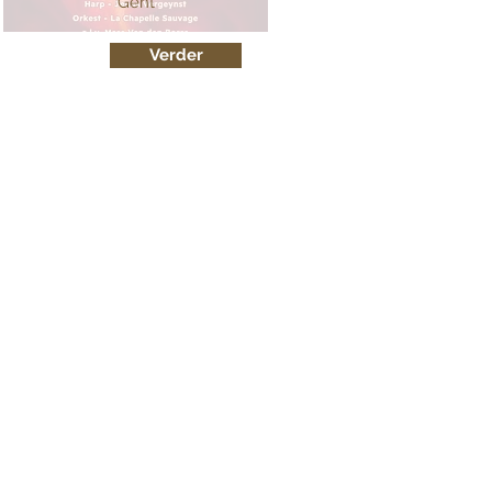
Gent
Verder