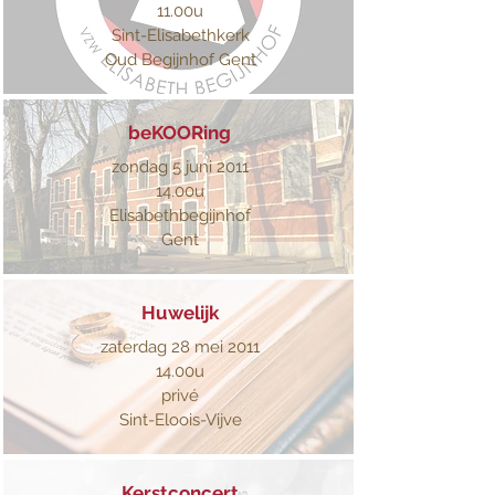
11.00u
Sint-Elisabethkerk
Oud Begijnhof Gent
beKOORing
zondag 5 juni 2011
14.00u
Elisabethbegijnhof
Gent
Huwelijk
zaterdag 28 mei 2011
14.00u
privé
Sint-Eloois-Vijve
Kerstconcert